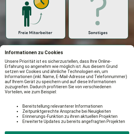
Freie Mitarbeiter
Sonstiges
Weiter
Bekannt aus:
100% kostenlos & unverbindlich
Einfach & sicher
Kostenlose Beratung