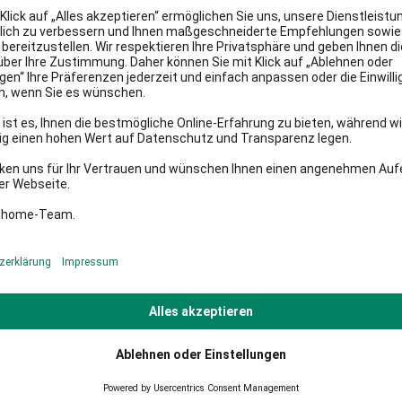
2
3 oder mehr