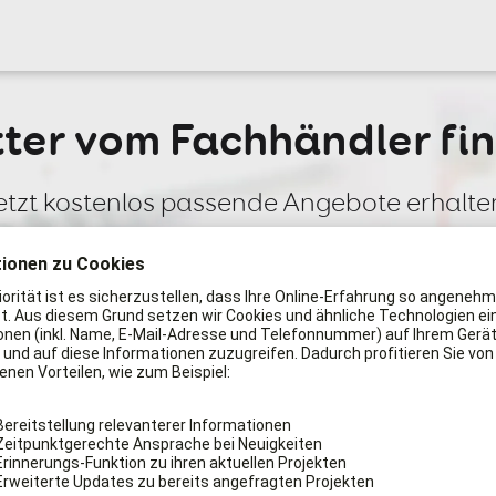
tter vom Fachhändler fi
etzt kostenlos passende Angebote erhalte
Wie viele Plotter benötigen Sie?