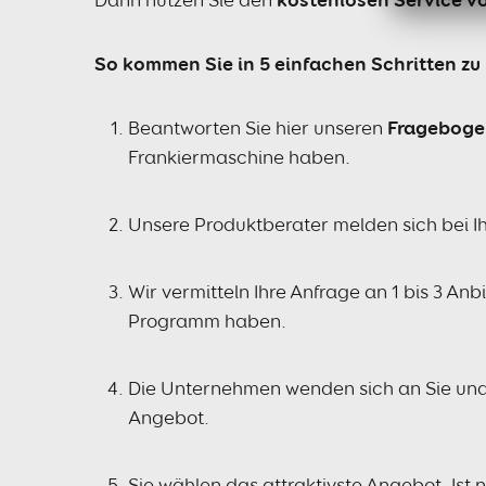
So kommen Sie in 5 einfachen Schritten z
Beantworten Sie hier unseren
Frageboge
Frankiermaschine haben.
Unsere Produktberater melden sich bei Ih
Wir vermitteln Ihre Anfrage an 1 bis 3 An
Programm haben.
Die Unternehmen wenden sich an Sie und u
Angebot.
Sie wählen das attraktivste Angebot. Ist n