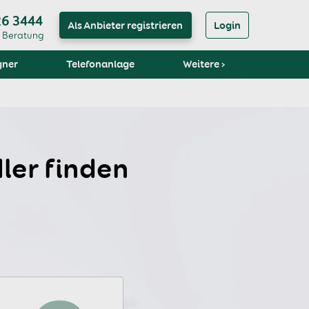
26 3444
Als Anbieter registrieren
Login
e Beratung
gner
Telefonanlage
Weitere ›
ler finden