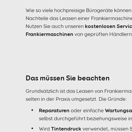
Wie so viele hochpreisige Bürogeräte können
Nachteile das Leasen einer Frankiermaschin
Nutzen Sie auch unseren
kostenlosen Servi
Frankiermaschinen
von geprüften Händlern 
Das müssen Sie beachten
Grundsätzlich ist das Leasen von Frankierma
selten in der Praxis umgesetzt. Die Gründe:
Reparaturen
oder einfache
Wartungsa
selbst durchgeführt beziehungsweise i
Wird
Tintendruck
verwendet, müssen Si