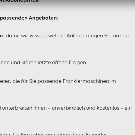
u passenden Angeboten:
n
, damit wir wissen, welche Anforderungen Sie an Ihre
nen und klären letzte offene Fragen.
bieter, die für Sie passende Frankiermaschinen im
nterbreiten Ihnen – unverbindlich und kostenlos – ein
ichts für Sie dabei, entstehen Ihnen keinerlei