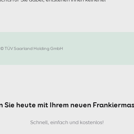
© TÜV Saarland Holding GmbH
n Sie heute mit Ihrem neuen Frankierma
Schnell, einfach und kostenlos!