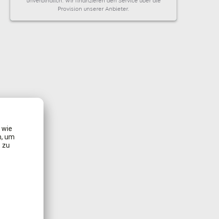
unverbindlich. Wir finanzieren den Service über die
Provision unserer Anbieter.