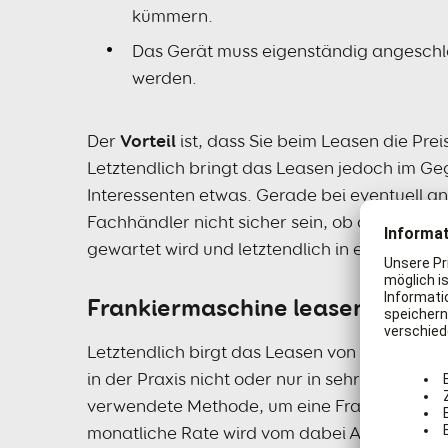
kümmern.
Das Gerät muss eigenständig angeschlo
werden.
Der
Vorteil
ist, dass Sie beim Leasen die Pre
Letztendlich bringt das Leasen jedoch im 
Interessenten etwas. Gerade bei eventuell a
Fachhändler nicht sicher sein, ob die Fran
gewartet wird und letztendlich in einem funk
Frankiermaschine leasen oder 
Letztendlich birgt das Leasen von Frankierm
in der Praxis nicht oder nur in sehr seltenen
verwendete Methode, um eine Frankiermaschi
monatliche Rate wird vom dabei Anbieter fes