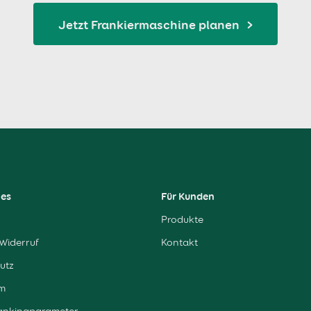
Jetzt Frankiermaschine planen
hes
Für Kunden
Produkte
Widerruf
Kontakt
utz
m
ankingparameter