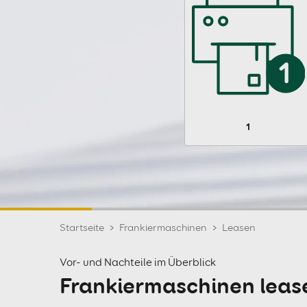
1
Startseite
Frankiermaschinen
Leasen
Vor- und Nachteile im Überblick
Frankiermaschinen leas