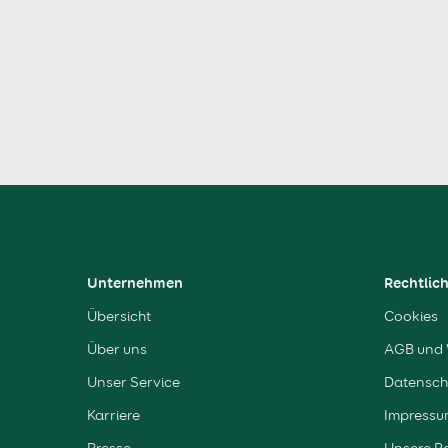
Unternehmen
Rechtlic
Übersicht
Cookies
Über uns
AGB und 
Unser Service
Datensch
Karriere
Impressu
Presse
Unsere R