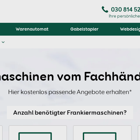
030 814 5
Ihre persönlich
Warenautomat
Gabelstapler
Webdesi
aschinen vom Fachhänd
Hier kostenlos passende Angebote erhalten*
Anzahl benötigter Frankiermaschinen?