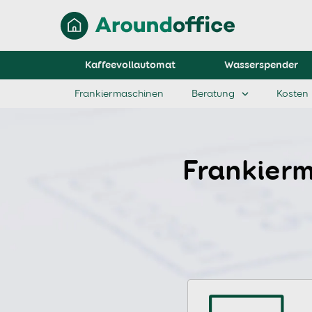
Kaffeevollautomat
Wasserspender
Frankiermaschinen
Beratung
Kosten
Frankierm