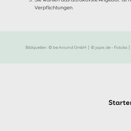
Verpflichtungen.
Bildquellen:
© be Around GmbH
© jopix.de - Fotolia
Starte