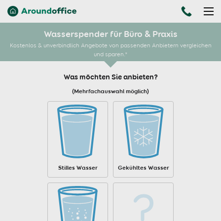
Wasserspender für Büro & Praxis
Kostenlos & unverbindlich Angebote von passenden Anbietern vergleichen
und sparen.*
Was möchten Sie anbieten?
(Mehrfachauswahl möglich)
Stilles Wasser
Gekühltes Wasser