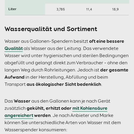
Liter
3,785
11,4
18,9
Wasserqualität und Sortiment
oft eine bessere
Wasser aus Gallonen-Spendern besitzt
Qualität
als Wasser aus der Leitung. Das verwendete
Wasser wird unter hygienischen und sterilen Bedingungen
abgefüllt und gelangt direkt zum Verbraucher – ohne den
der gesamte
langen Weg durch Rohrleitungen. Jedoch ist
Aufwand
in der Herstellung, Abfüllung und beim
aus ökologischer Sicht bedenklich
Transport
.
Wasser
Das
aus den Gallonen kann je nach Gerät
gekühlt, erhitzt oder
mit Kohlensäure
zusätzlich
angereichert
werden
. Je nach Anbieter und Marke
können Sie unterschiedliche Arten von Wasser mit dem
Wasserspender konsumieren: