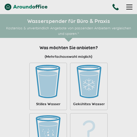
Wasserspender für Büro & Praxis
Kostenlos & unverbindlich Angebote von passenden Anbietern vergleichen
und sparen.*
Was möchten Sie anbieten?
(Mehrfachauswahl möglich)
Stilles Wasser
Gekühltes Wasser