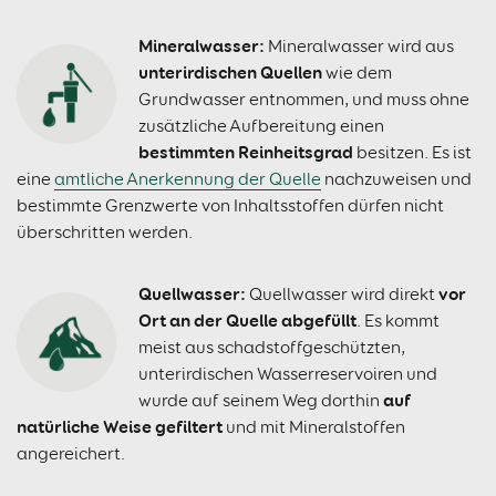
Mineralwasser:
Mineralwasser wird aus
unterirdischen Quellen
wie dem
Grundwasser entnommen, und muss ohne
zusätzliche Aufbereitung einen
bestimmten Reinheitsgrad
besitzen. Es ist
eine
amtliche Anerkennung der Quelle
nachzuweisen und
bestimmte Grenzwerte von Inhaltsstoffen dürfen nicht
überschritten werden.
Quellwasser:
vor
Quellwasser wird direkt
Ort an der Quelle abgefüllt
. Es kommt
meist aus schadstoffgeschützten,
unterirdischen Wasserreservoiren und
auf
wurde auf seinem Weg dorthin
natürliche Weise gefiltert
und mit Mineralstoffen
angereichert.