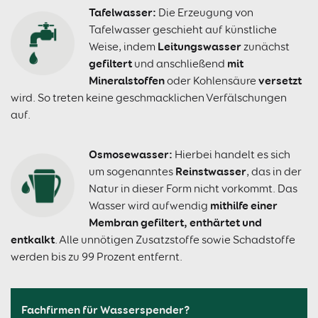
Tafelwasser:
Die Erzeugung von
Tafelwasser geschieht auf künstliche
Leitungswasser
Weise, indem
zunächst
gefiltert
mit
und anschließend
Mineralstoffen
versetzt
oder Kohlensäure
wird. So treten keine geschmacklichen Verfälschungen
auf.
Osmosewasser:
Hierbei handelt es sich
Reinstwasser
um sogenanntes
, das in der
Natur in dieser Form nicht vorkommt. Das
mithilfe einer
Wasser wird aufwendig
Membran gefiltert, enthärtet und
entkalkt
. Alle unnötigen Zusatzstoffe sowie Schadstoffe
werden bis zu 99 Prozent entfernt.
Fachfirmen für Wasserspender?