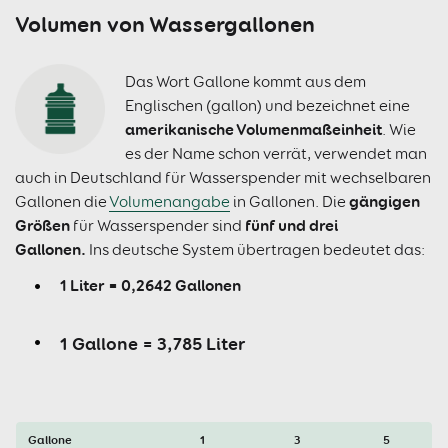
Volumen von Wassergallonen
Das Wort Gallone kommt aus dem
Englischen (gallon) und bezeichnet eine
amerikanische Volumenmaßeinheit
. Wie
es der Name schon verrät, verwendet man
auch in Deutschland für Wasserspender mit wechselbaren
gängigen
Gallonen die
Volumenangabe
in Gallonen. Die
Größen
fünf und drei
für Wasserspender sind
Gallonen.
Ins deutsche System übertragen bedeutet das:
1 Liter = 0,2642 Gallonen
1 Gallone = 3,785 Liter
Gallone
1
3
5