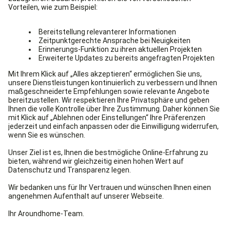
Regelmäßige Wartung
Neben der Reinigung müssen Wasserspender
regelmäßig
gewartet
werden. Bei vielen Herstellern
ist ein
Wasserspender-Service
bereits im Miet- oder
Kaufpreis inbegriffen.
Standort des Wasserspenders
Um aus hygienischer und sicherheitstechnischer Sicht
keine Probleme zu bekommen, sollte man bei der Auswahl
des Aufstellungsorts einige Regeln beachten:
Hinweise zum Standort von Wasserspendern
nicht im Freien oder im direkten Sonnenlicht
aufstellen