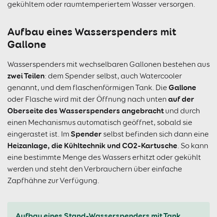
gekühltem oder raumtemperiertem Wasser versorgen.
Aufbau eines Wasserspenders mit
Gallone
Wasserspenders mit wechselbaren Gallonen bestehen aus
zwei Teilen
: dem Spender selbst, auch Watercooler
Gallone
genannt, und dem flaschenförmigen Tank. Die
auf der
oder Flasche wird mit der Öffnung nach unten
Oberseite des Wasserspenders angebracht
und durch
einen Mechanismus automatisch geöffnet, sobald sie
Spender
eingerastet ist. Im
selbst befinden sich dann eine
Heizanlage, die Kühltechnik und CO2-Kartusche
. So kann
eine bestimmte Menge des Wassers erhitzt oder gekühlt
werden und steht den Verbrauchern über einfache
Zapfhähne zur Verfügung.
Aufbau eines Stand-Wasserspenders mit Tank