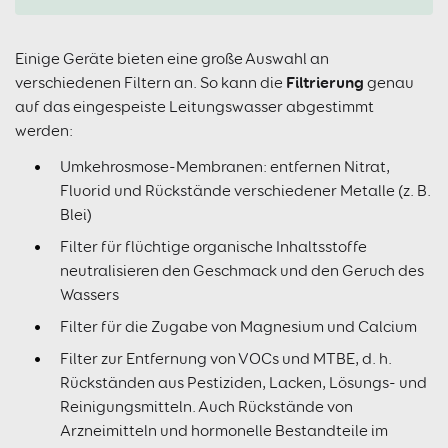
Einige Geräte bieten eine große Auswahl an
Filtrierung
verschiedenen Filtern an. So kann die
genau
auf das eingespeiste Leitungswasser abgestimmt
werden:
Umkehrosmose-Membranen: entfernen Nitrat,
Fluorid und Rückstände verschiedener Metalle (z. B.
Blei)
Filter für flüchtige organische Inhaltsstoffe
neutralisieren den Geschmack und den Geruch des
Wassers
Filter für die Zugabe von Magnesium und Calcium
Filter zur Entfernung von VOCs und MTBE, d. h.
Rückständen aus Pestiziden, Lacken, Lösungs- und
Reinigungsmitteln. Auch Rückstände von
Arzneimitteln und hormonelle Bestandteile im