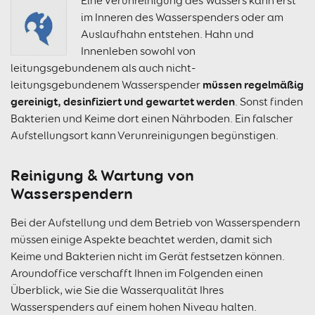
Eine Verunreinigung des Wassers kann erst
im Inneren des Wasserspenders oder am
Auslaufhahn entstehen. Hahn und
Innenleben sowohl von
leitungsgebundenem als auch nicht-
müssen regelmäßig
leitungsgebundenem Wasserspender
gereinigt, desinfiziert und gewartet werden
. Sonst finden
Bakterien und Keime dort einen Nährboden. Ein falscher
Aufstellungsort kann Verunreinigungen begünstigen.
Reinigung & Wartung von
Wasserspendern
Bei der Aufstellung und dem Betrieb von Wasserspendern
müssen einige Aspekte beachtet werden, damit sich
Keime und Bakterien nicht im Gerät festsetzen können.
Aroundoffice verschafft Ihnen im Folgenden einen
Überblick, wie Sie die Wasserqualität Ihres
Wasserspenders auf einem hohen Niveau halten.