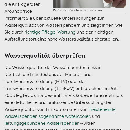
die Kritik geraten.
© Roman Rvachov | fotolia.com
Aroundoffice
informiert Sie über aktuelle Untersuchungen zur
Wasserqualität von Wasserspendern und zeigt Ihnen, wie
Sie durch
richtige Pflege, Wartung
und den richtigen
Aufstellungsort eine hohe Wasserqualität sicherstellen.
Wasserqualität überprüfen
Die Wasserqualität der Wasserspender muss in
Deutschland mindestens der Mineral- und
Tafelwasserverordnung (MTV) oder der
Trinkwasserverordnung (TrinkwV) entsprechen. Im Jahr
2005 legte das Bundesamt für Risikobewertung erstmals
eine detaillierte und umfassende Untersuchung der
Wasserqualität von Trinkautomaten vor.
Freistehende
Wasserspender, sogenannte Watercooler
, und
leitungsgebundene Wasserspender
wurden