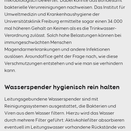
mikrobiologisch bewertet. Dabei konnte das Bundesamt
bakterielle Verunreinigungen nachweisen. Das Institut für
Umweltmedizin und Krankenhaushygiene der
Universitätsklinik Freiburg ermittelte sogar einen 34.000
mal höheren Gehalt an Keimen als es die Trinkwasser-
Verordnung zulässt. Solch hohe Belastungen können bei
immungeschwächten Menschen
Magendarmerkrankungen und andere Infektionen
auslösen. Aroundoffice geht der Frage nach, wie diese
Verschmutzungen entstehen und wie man sie verhindern
kann.
Wasserspender hygienisch rein halten
Leitungsgebundene Wasserspender sind mit
Reinigungssystemen ausgestattet, die Bakterien und
Viren aus dem Wasser filtern. Hierzu wird das Wasser
durch mehrere Filter geführt: Aktivkohlefilter absorbieren
eventuell im Leitungswasser vorhandene Rückstände von