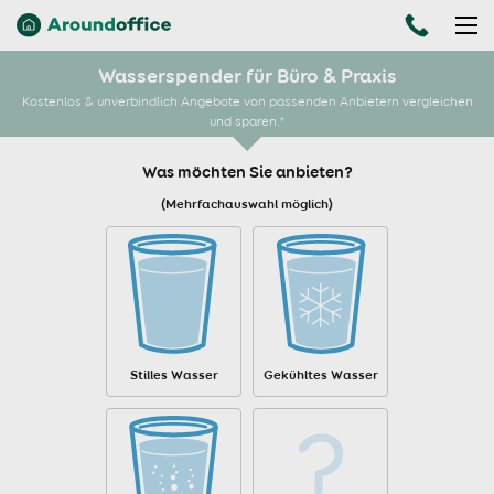
Wasserspender für Büro & Praxis
Kostenlos & unverbindlich Angebote von passenden Anbietern vergleichen
und sparen.*
Was möchten Sie anbieten?
(Mehrfachauswahl möglich)
Stilles Wasser
Gekühltes Wasser