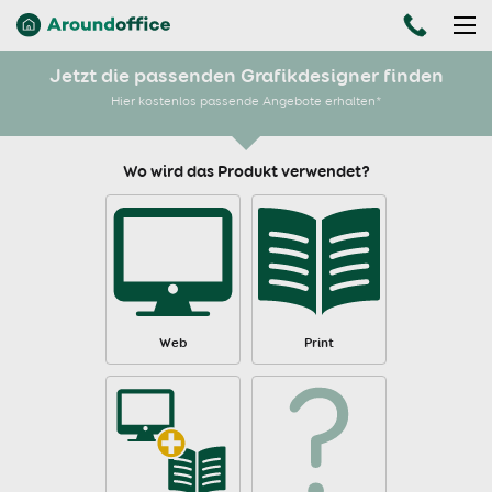
Jetzt die passenden Grafikdesigner finden
Hier kostenlos passende Angebote erhalten*
Wo wird das Produkt verwendet?
Web
Print