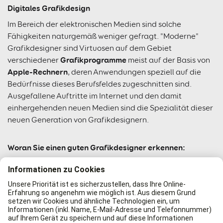
Digitales Grafikdesign
Im Bereich der elektronischen Medien sind solche
Fähigkeiten naturgemäß weniger gefragt. "Moderne"
Grafikdesigner sind Virtuosen auf dem Gebiet
Grafikprogramme
verschiedener
meist auf der Basis von
Apple-Rechnern
, deren Anwendungen speziell auf die
Bedürfnisse dieses Berufsfeldes zugeschnitten sind.
Ausgefallene Auftritte im Internet und den damit
einhergehenden neuen Medien sind die Spezialität dieser
neuen Generation von Grafikdesignern.
Woran Sie einen guten Grafikdesigner erkennen:
Für eine Unternehmung ist es also wichtig, eine klare
Zielvorgabe
zu erstellen: Wie möchte man wo und wann
am Markt erscheinen und welches Budget steht für den
Auftitt zur Verfügung.