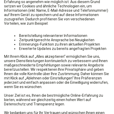
Abrechungsformen: Die Zahlungsrechnung und die
Auswertungsrechnung. Die Zahlungsrechnung wird
für die Mitarbeiterabrechnung, die
Steuerabrechnung und die
Sozialversicherungsabrechnung verwendet. Die
Auswertungsrechnung wird für die Buchhaltung, für
die Kostenrechnung und das Controlling eines
Unternehmens gebraucht.
Fachfirmen für Lohnabrechnungen in Ihrer Region.
Wir finden passende Fachfimen für Sie.
Fachfirmen finden