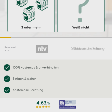
3 oder mehr
Weiß nicht
Bekannt
aus:
100% kostenlos & unverbindlich
Einfach & sicher
Kostenlose Beratung
4.63
/5