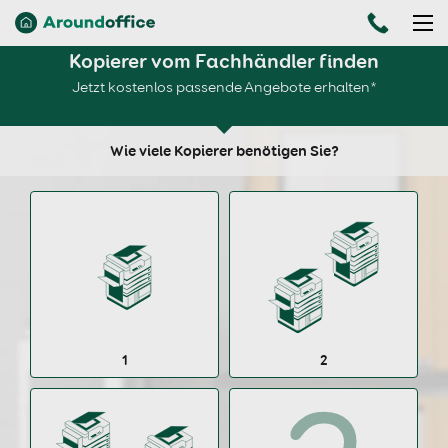
Kopierer vom Fachhändler finden
Jetzt kostenlos passende Angebote erhalten*
Wie viele Kopierer benötigen Sie?
1
2