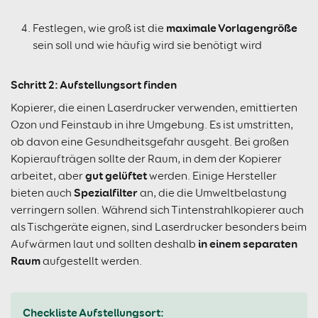
maximale Vorlagengröße
Festlegen, wie groß ist die
sein soll und wie häufig wird sie benötigt wird
Schritt 2: Aufstellungsort finden
Kopierer, die einen Laserdrucker verwenden, emittierten
Ozon und Feinstaub in ihre Umgebung. Es ist umstritten,
ob davon eine Gesundheitsgefahr ausgeht. Bei großen
Kopieraufträgen sollte der Raum, in dem der Kopierer
gut gelüftet
arbeitet, aber
werden. Einige Hersteller
Spezialfilter
bieten auch
an, die die Umweltbelastung
verringern sollen. Während sich Tintenstrahlkopierer auch
als Tischgeräte eignen, sind Laserdrucker besonders beim
in einem separaten
Aufwärmen laut und sollten deshalb
Raum
aufgestellt werden.
Checkliste Aufstellungsort: