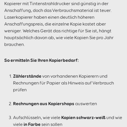
Kopierer mit Tintenstrahldrucker sind günstig in der
Anschaffung, doch das Verbrauchsmaterial ist teuer.
Laserkopierer haben einen deutlich höheren
Anschaffungspreis, die einzelne Kopie kostet aber
weniger. Welches Gerät das richtige für Sie ist, hängt
hauptsächlich davon ab, wie viele Kopien Sie pro Jahr
brauchen.
So ermitteln Sie Ihren Kopierbedarf:
Zählerstände
von vorhandenen Kopierern und
Rechnungen für Papier als Hinweis auf Verbrauch
prüfen
Rechnungen aus Kopiershops
auswerten
Kopien schwarz-weiß
Aufschlüsseln, wie viele
und wie
in Farbe
viele
sein sollen