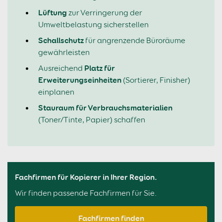
Lüftung
zur Verringerung der
Umweltbelastung sicherstellen
Schallschutz
für angrenzende Büroräume
gewährleisten
Platz für
Ausreichend
Erweiterungseinheiten
(Sortierer, Finisher)
einplanen
Stauraum für Verbrauchsmaterialien
(Toner/Tinte, Papier) schaffen
Fachfirmen für Kopierer in Ihrer Region.
Wir finden passende Fachfirmen für Sie.
Fachfirmen finden